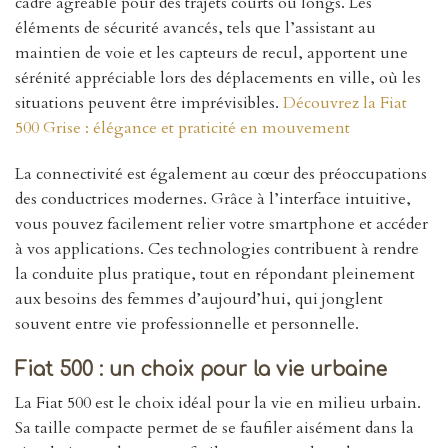
cadre agréable pour des trajets courts ou longs. Les
éléments de sécurité avancés, tels que l’assistant au
maintien de voie et les capteurs de recul, apportent une
sérénité appréciable lors des déplacements en ville, où les
situations peuvent être imprévisibles.
Découvrez la Fiat
500 Grise : élégance et praticité en mouvement
La connectivité est également au cœur des préoccupations
des conductrices modernes. Grâce à l’interface intuitive,
vous pouvez facilement relier votre smartphone et accéder
à vos applications. Ces technologies contribuent à rendre
la conduite plus pratique, tout en répondant pleinement
aux besoins des femmes d’aujourd’hui, qui jonglent
souvent entre vie professionnelle et personnelle.
Fiat 500 : un choix pour la vie urbaine
La Fiat 500 est le choix idéal pour la vie en milieu urbain.
Sa taille compacte permet de se faufiler aisément dans la