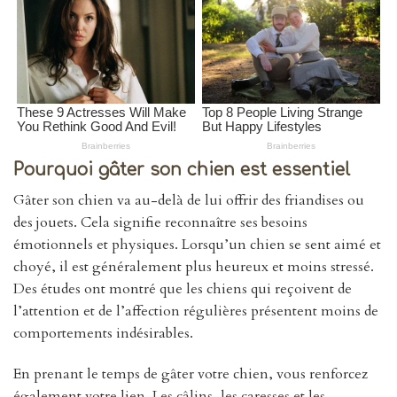
Pourquoi gâter son chien est essentiel
Gâter son chien va au-delà de lui offrir des friandises ou
des jouets. Cela signifie reconnaître ses besoins
émotionnels et physiques. Lorsqu’un chien se sent aimé et
choyé, il est généralement plus heureux et moins stressé.
Des études ont montré que les chiens qui reçoivent de
l’attention et de l’affection régulières présentent moins de
comportements indésirables.
En prenant le temps de gâter votre chien, vous renforcez
également votre lien. Les câlins, les caresses et les