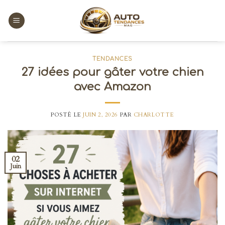
Skip
to
content
TENDANCES
27 idées pour gâter votre chien
avec Amazon
POSTÉ LE
JUIN 2, 2026
PAR
CHARLOTTE
02
Juin