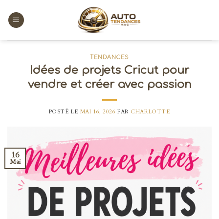
Skip
to
content
TENDANCES
Idées de projets Cricut pour
vendre et créer avec passion
POSTÉ LE
MAI 16, 2026
PAR
CHARLOTTE
16
Mai