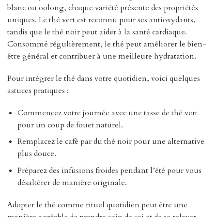
blanc ou oolong, chaque variété présente des propriétés
uniques. Le thé vert est reconnu pour ses antioxydants,
tandis que le thé noir peut aider à la santé cardiaque.
Consommé régulièrement, le thé peut améliorer le bien-
être général et contribuer à une meilleure hydratation.
Pour intégrer le thé dans votre quotidien, voici quelques
astuces pratiques :
Commencez votre journée avec une tasse de thé vert
pour un coup de fouet naturel.
Remplacez le café par du thé noir pour une alternative
plus douce.
Préparez des infusions froides pendant l’été pour vous
désaltérer de manière originale.
Adopter le thé comme rituel quotidien peut être une
manière agréable de prendre soin de soi et de se relaxer.