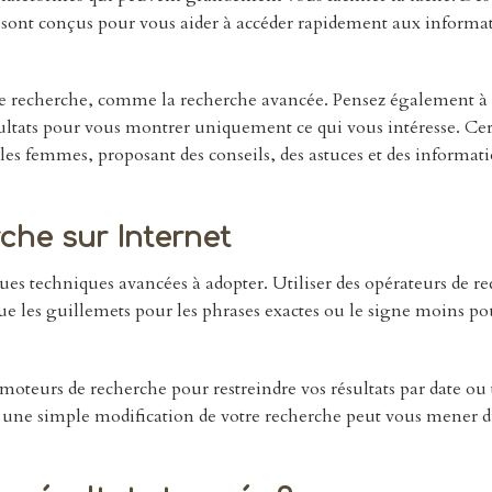
s sont conçus pour vous aider à accéder rapidement aux informa
e recherche, comme la recherche avancée. Pensez également à u
résultats pour vous montrer uniquement ce qui vous intéresse. Ce
es femmes, proposant des conseils, des astuces et des informat
che sur Internet
ques techniques avancées à adopter. Utiliser des opérateurs de r
que les guillemets pour les phrases exactes ou le signe moins po
 moteurs de recherche pour restreindre vos résultats par date ou
n une simple modification de votre recherche peut vous mener 