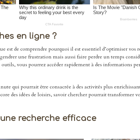
hes en ligne ?
e est de comprendre pourquoi il est essentiel d’optimiser vos 
endrer une frustration mais aussi faire perdre un temps consid
ns outils, vous pourrez accéder rapidement à des informations pe
e qui pourrait être consacrée à des activités plus enrichissan
core des idées de loisirs, savoir chercher pourrait transformer v
 une recherche efficace