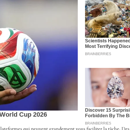
t plateformes qui peuvent grandement vous faciliter la tâche. De