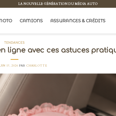
LA NOUVELLE GÉNÉRATION DU MÉDIA AUTO
MOTO
CAMIONS
ASSURANCES & CRÉDITS
TENDANCES
en ligne avec ces astuces pratiq
UIN 17, 2026
PAR
CHARLOTTE