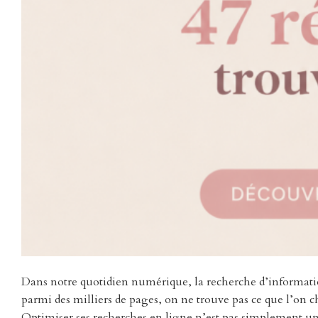
Dans notre quotidien numérique, la recherche d’informatio
parmi des milliers de pages, on ne trouve pas ce que l’on 
Optimiser ses recherches en ligne n’est pas simplement une