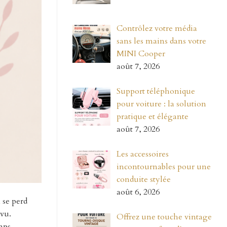
Contrôlez votre média
sans les mains dans votre
MINI Cooper
août 7, 2026
Support téléphonique
pour voiture : la solution
pratique et élégante
août 7, 2026
Les accessoires
incontournables pour une
conduite stylée
août 6, 2026
 se perd
évu.
Offrez une touche vintage
mps