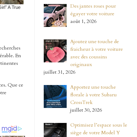
Des jantes roses pour
égayer votre voiture
août 1, 2026
Ajoutez une touche de
recherches
fraicheur à votre voiture
érable. En
avec des coussins
rtinentes
originaux
juillet 31, 2026
tes. Que ce
Apportez une touche
otre
florale à votre Subaru
CrossTrek
juillet 30, 2026
Optimisez l’espace sous le
siège de votre Model Y