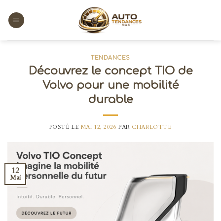
Skip
to
content
TENDANCES
Découvrez le concept TIO de
Volvo pour une mobilité
durable
POSTÉ LE
MAI 12, 2026
PAR
CHARLOTTE
12
Mai