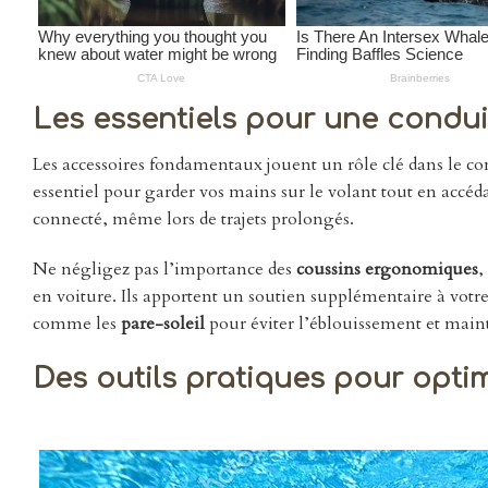
Les essentiels pour une condu
Les accessoires fondamentaux jouent un rôle clé dans le c
essentiel pour garder vos mains sur le volant tout en acc
connecté, même lors de trajets prolongés.
Ne négligez pas l’importance des
coussins ergonomiques
,
en voiture. Ils apportent un soutien supplémentaire à votre 
comme les
pare-soleil
pour éviter l’éblouissement et main
Des outils pratiques pour optim