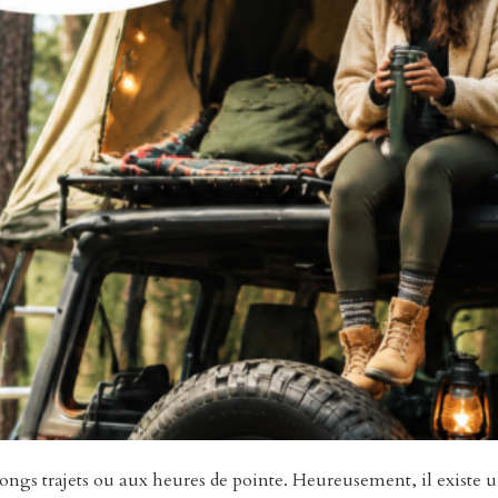
 longs trajets ou aux heures de pointe. Heureusement, il existe 