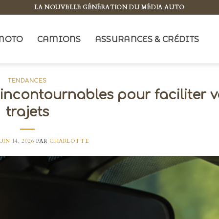
LA NOUVELLE GÉNÉRATION DU MÉDIA AUTO
MOTO
CAMIONS
ASSURANCES & CRÉDITS
TENDANCES
ncontournables pour faciliter v
trajets
UIN 14, 2026
PAR
CHARLOTTE