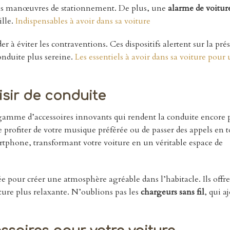
si les manœuvres de stationnement. De plus, une
alarme de voitur
ille.
Indispensables à avoir dans sa voiture
 à éviter les contraventions. Ces dispositifs alertent sur la pré
onduite plus sereine.
Les essentiels à avoir dans sa voiture pour 
sir de conduite
 gamme d’accessoires innovants qui rendent la conduite encore 
profiter de votre musique préférée ou de passer des appels en 
artphone, transformant votre voiture en un véritable espace de
 pour créer une atmosphère agréable dans l’habitacle. Ils offr
ture plus relaxante. N’oublions pas les
chargeurs sans fil
, qui a