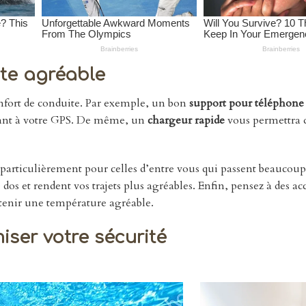
ite agréable
onfort de conduite. Par exemple, un bon
support pour téléphone
édant à votre GPS. De même, un
chargeur rapide
vous permettra d
 particulièrement pour celles d’entre vous qui passent beaucou
dos et rendent vos trajets plus agréables. Enfin, pensez à des ac
tenir une température agréable.
iser votre sécurité