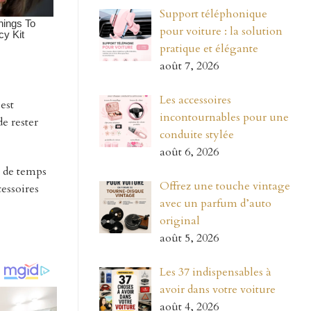
Support téléphonique
pour voiture : la solution
pratique et élégante
août 7, 2026
Les accessoires
est
incontournables pour une
e rester
conduite stylée
août 6, 2026
p de temps
Offrez une touche vintage
cessoires
avec un parfum d’auto
original
août 5, 2026
Les 37 indispensables à
avoir dans votre voiture
août 4, 2026